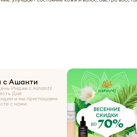
 с Ашанти
ень Индии с Ashanti!
есть Дня
ндии и мы приглашаем
сте с нами.