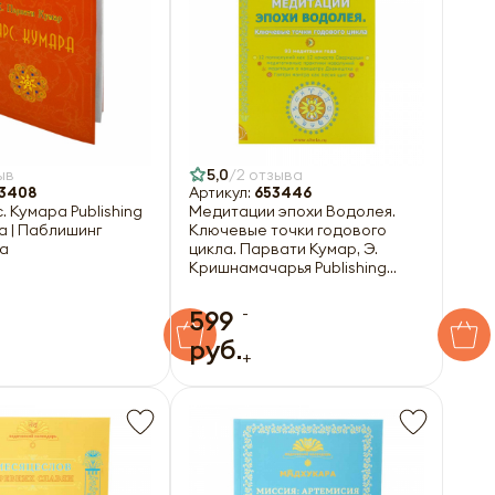
ыв
5,0
2 отзыва
3408
Артикул:
653446
. Кумара Publishing
Медитации эпохи Водолея.
 | Паблишинг
Ключевые точки годового
а
цикла. Парвати Кумар, Э.
Кришнамачарья Publishing
Dementieva | Паблишинг
Дементьева
-
599
руб.
+