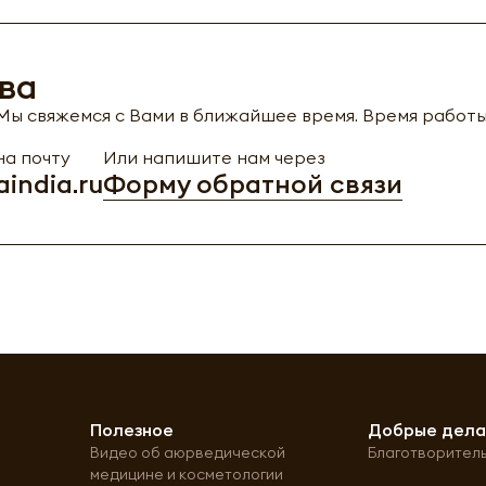
ва
ы свяжемся с Вами в ближайшее время. Время работы с
а почту
Или напишите нам через
india.ru
Форму обратной связи
Полезное
Добрые дел
Видео об аюрведической
Благотворител
медицине и косметологии