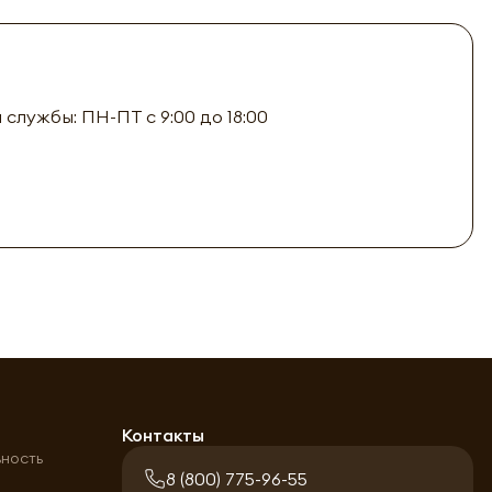
лужбы: ПН-ПТ с 9:00 до 18:00
а
Контакты
ьность
8 (800) 775-96-55