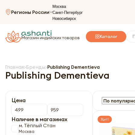
Москва
Регионы России
Санкт-Петербург
Новосибирск
Каталог
Магазин индийских товаров
Главная
Бренды
Publishing Dementieva
Publishing Dementieva
Цена
Наличие в магазинах
Хит!
м. Тёплый Стан
Москва