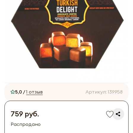
5,0 /
1 отзыв
Артикул:
139958
759 руб.
Распродано