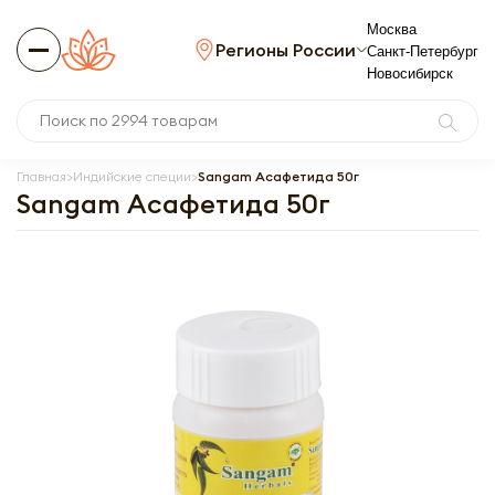
Москва
Регионы России
Санкт-Петербург
Новосибирск
Главная
Индийские специи
Sangam Асафетида 50г
Sangam Асафетида 50г