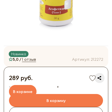
Новинка
5,0 /
1 отзыв
Артикул:
212272
289 руб.
-
+
В корзине
В корзину