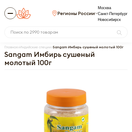
Москва
Регионы России
Санкт-Петербург
Новосибирск
Главная
Индийские специи
Sangam Имбирь сушеный молотый 100г
Sangam Имбирь сушеный
молотый 100г