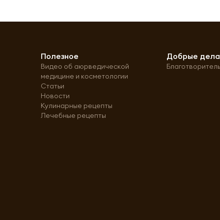
Полезное
Добрые дел
Видео об аюрведической
Благотворител
медицине и косметологии
Статьи
Новости
Кулинарные рецепты
Лечебные рецепты