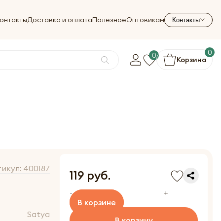
онтакты
Доставка и оплата
Полезное
Оптовикам
Контакты
0
0
Корзина
тикул:
400187
119 руб.
-
+
В корзине
Satya
В корзину