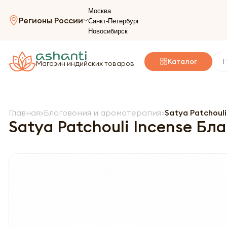
Москва
Регионы России
Санкт-Петербург
Новосибирск
Каталог
Магазин индийских товаров
Главная
Благовония и ароматерапия
Satya Patchouli
Satya Patchouli Incense Бла