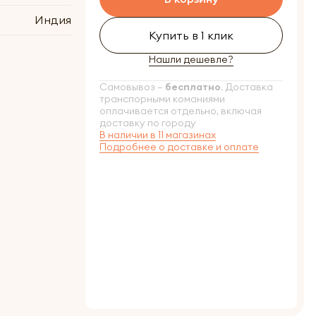
Индия
Купить в 1 клик
Нашли дешевле?
Самовывоз –
бесплатно
. Доставка
транспорными команиями
оплачивается отдельно, включая
доставку по городу
В наличии в 11 магазинах
Подробнее о доставке и оплате