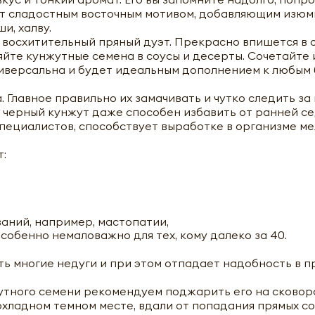
ет сладостным восточным мотивом, добавляющим изюми
и, халву.
 восхитительный пряный дуэт. Прекрасно впишется в 
йте кунжутные семена в соусы и десерты. Сочетайте и
версальна и будет идеальным дополнением к любым бл
лавное правильно их замачивать и чутко следить за 
то черный кунжут даже способен избавить от ранней се
пециалистов, способствует выработке в организме мел
т:
аний, например, мастопатии,
собенно немаловажно для тех, кому далеко за 40.
ь многие недуги и при этом отпадает надобность в п
утного семени рекомендуем поджарить его на сковоро
охладном темном месте, вдали от попадания прямых с