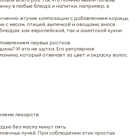
нку в любые блюда и напитки, например, в
огненно-жгучие композиции с добавлением корицы,
х с мясом, птицей, выпечкой и овощами, внося
юдам, как европейской, так и азиатской кухни.
появлением первых ростков.
дины? И это не шутка. Его регулярное
анина, который отвечает за цвет и окраску волос.
риеме лекарств.
дке без масла минут пять.
олнечных лучей. При соблюдении этих простых