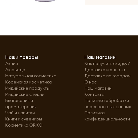
Наши товары
Наш магазин
Акции
Как получить скидку?
Аюрведа
Доставка и оплата
Натуральная косметика
Доставка по городам
Корейская косметика
О нас
Индийские продукты
Наш магазин
Индийские специи
Контакты
Благовония и
Политика обработки
ароматерапия
персональных данных
Чай и напитки
Политика
Книги и сувениры
конфиденциальности
Косметика ORIKO