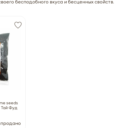
своего бесподобного вкуса и бесценных свойств.
ame seeds
 | Тай Фуд
спродано