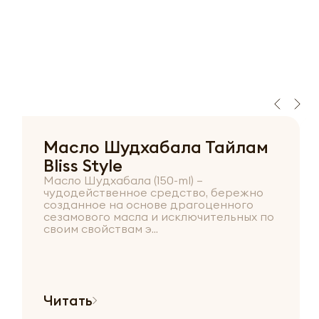
Масло Шудхабала Тайлам
Bliss Style
Масло Шудхабала (150-ml) –
чудодейственное средство, бережно
созданное на основе драгоценного
сезамового масла и исключительных по
своим свойствам э...
Читать