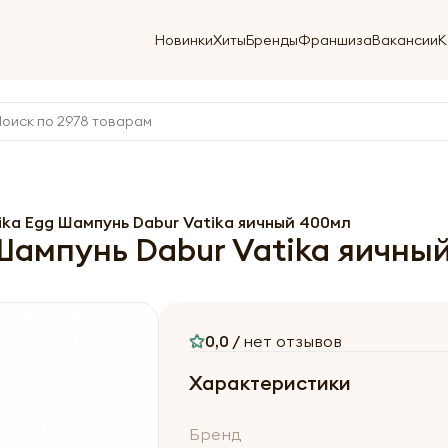
Новинки
Хиты
Бренды
Франшиза
Вакансии
К
ika Egg Шампунь Dabur Vatika яичный 400мл
Шампунь Dabur Vatika яичны
0,0 /
нет отзывов
Характеристики
Бренд