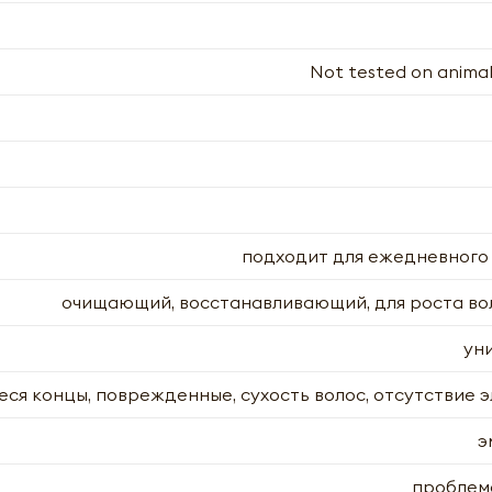
Not tested on animal
подходит для ежедневного
очищающий, восстанавливающий, для роста во
ун
ся концы, поврежденные, сухость волос, отсутствие 
э
проблем