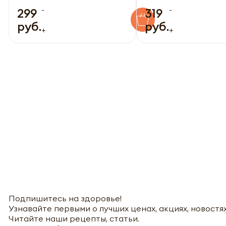
-
-
299
319
руб.
руб.
+
+
Подпишитесь на здоровье!
Узнавайте первыми о лучших ценах, акциях, новостях
Читайте наши рецепты, статьи.