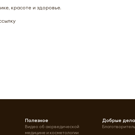
ике, красоте и здоровье.
ассылку
Полезное
Добрые дел
Видео об аюрведической
Благотворител
медицине и косметологии