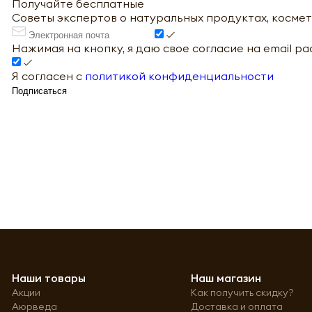
Получайте бесплатные
Советы экспертов о натуральных продуктах, космет
Нажимая на кнопку, я даю свое согласие на email р
Я согласен с
политикой конфиденциальности
Подписаться
Наши товары
Наш магазин
Акции
Как получить скидку?
Аюрведа
Доставка и оплата