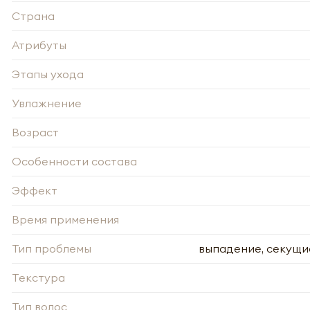
Страна
Атрибуты
Этапы ухода
Увлажнение
Возраст
Особенности состава
Эффект
Время применения
Тип проблемы
выпадение, секущие
Текстура
Тип волос