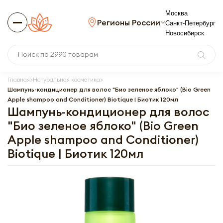
Москва
Регионы России
Санкт-Петербург
Новосибирск
Главная
Натуральная косметика
Шампунь-кондиционер для волос "Био зеленое яблоко" (Bio Green
Apple shampoo and Conditioner) Biotique | Биотик 120мл
Шампунь-кондиционер для волос
"Био зеленое яблоко" (Bio Green
Apple shampoo and Conditioner)
Biotique | Биотик 120мл