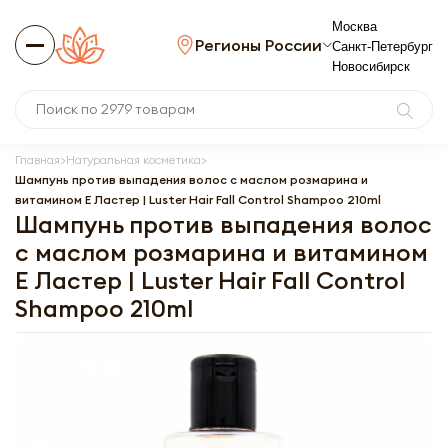
Москва
Регионы России
Санкт-Петербург
Новосибирск
Главная
Натуральная косметика
Шампунь против выпадения волос с маслом розмарина и
витамином E Ластер | Luster Hair Fall Control Shampoo 210ml
Шампунь против выпадения волос
с маслом розмарина и витамином
E Ластер | Luster Hair Fall Control
Shampoo 210ml