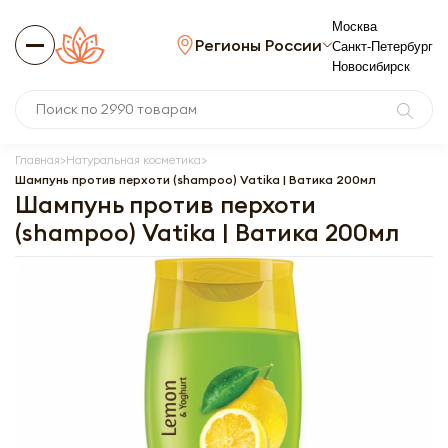
Москва
Регионы России
Санкт-Петербург
Новосибирск
Главная
Натуральная косметика
Шампунь против перхоти (shampoo) Vatika | Ватика 200мл
Шампунь против перхоти
(shampoo) Vatika | Ватика 200мл