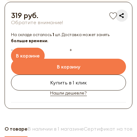
319 руб.
Обратите внимание!
На складе осталось
1
шт. Доставка может занять
больше времени
.
-
+
В корзине
В корзину
Купить в 1 клик
Нашли дешевле?
О товаре
В наличии в 1 магазине
Сертификат на това