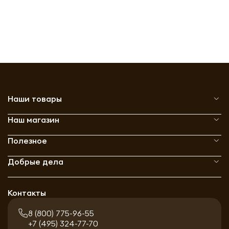
Наши товары
Наш магазин
Полезное
Добрые дела
Контакты
8 (800) 775-96-55
+7 (495) 324-77-70