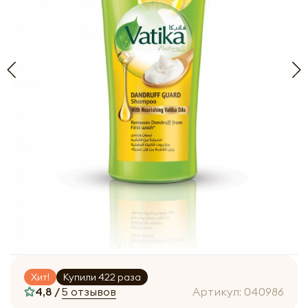
Хит!
Купили 422 раза
4,8 /
5 отзывов
Артикул:
040986