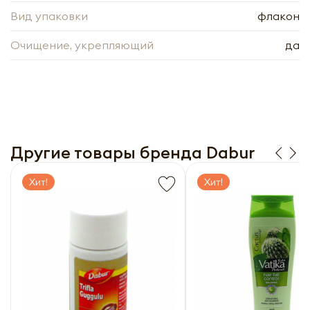
Вид упаковки
флакон
Очищение, укрепляющий
да
Другие товары бренда Dabur
Хит!
Хит!