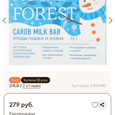
Хит!
Купили 55 раз
5,0 /
2 отзыва
Артикул:
940480
279 руб.
Распродано