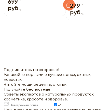
699
-
279
руб.
+
руб.
+
Подпишитесь на здоровье!
Узнавайте первыми о лучших ценах, акциях,
новостях.
Читайте наши рецепты, статьи.
Получайте бесплатные
Советы экспертов о натуральных продуктах,
косметике, красоте и здоровье.
Нажимая на кнопку, я даю свое согласие на email