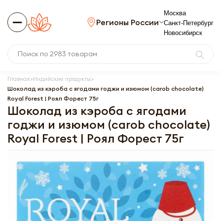
Москва
Регионы России
Санкт-Петербург
Новосибирск
Главная
Индийские продукты
Шоколад из кэроба с ягодами годжи и изюмом (carob chocolate)
Royal Forest | Роял Форест 75г
Шоколад из кэроба с ягодами
годжи и изюмом (carob chocolate)
Royal Forest | Роял Форест 75г