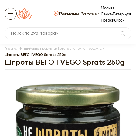
Москва
Регионы России
Санкт-Петербург
Новосибирск
Главная
Индийские продукты
Вегетарианские продукты
Шпроты ВЕГО | VEGO Sprats 250g
Шпроты ВЕГО | VEGO Sprats 250g