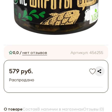
0,0 /
нет отзывов
Артикул:
456255
579 руб.
Распродано
О товаре
Состав
В наличии в магазинах
Отзывы (0)