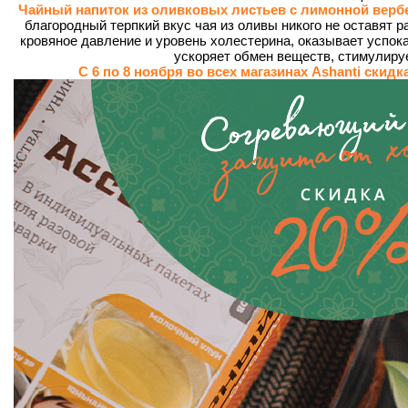
Чайный напиток из оливковых листьев с лимонной вер
благородный терпкий вкус чая из оливы никого не оставят 
кровяное давление и уровень холестерина, оказывает успо
ускоряет обмен веществ, стимулиру
С 6 по 8 ноября во всех магазинах Ashanti скид