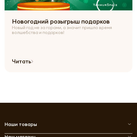
Новогодний розыгрыш подарков
Новый год не за горами, а значит пришло время
волшебства и подарков!
Читать
Наши товары
Наш магазин