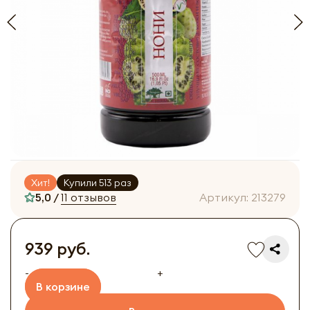
Хит!
Купили 513 раз
5,0 /
11 отзывов
Артикул:
213279
939 руб.
-
+
В корзине