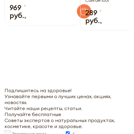
Сангам 100г
-
969
-
289
руб.
+
руб.
+
Подпишитесь на здоровье!
Узнавайте первыми о лучших ценах, акциях,
новостях.
Читайте наши рецепты, статьи.
Получайте бесплатные
Советы экспертов о натуральных продуктах,
косметике, красоте и здоровье.