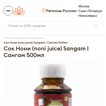
Москва
Регионы России
Санкт-Петербург
Новосибирск
Главная
Индийские продукты
Сок Нони (noni juice) Sangam | Сангам 500мл
Сок Нони (noni juice) Sangam |
Сангам 500мл