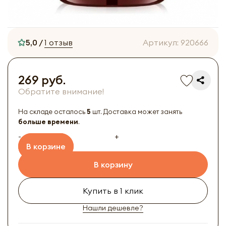
5,0 /
1 отзыв
Артикул:
920666
269 руб.
Обратите внимание!
На складе осталось
5
шт. Доставка может занять
больше времени
.
-
+
В корзине
В корзину
Купить в 1 клик
Нашли дешевле?