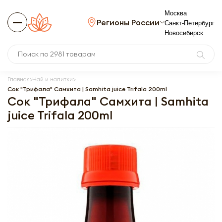
Москва
Регионы России
Санкт-Петербург
Новосибирск
Главная
Чай и напитки
Сок "Трифала" Самхита | Samhita juice Trifala 200ml
Сок "Трифала" Самхита | Samhita
juice Trifala 200ml