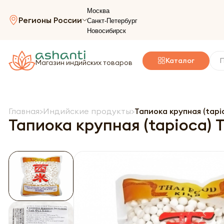
Москва
Регионы России
Санкт-Петербург
Новосибирск
Каталог
Магазин индийских товаров
Главная
Индийские продукты
Тапиока крупная (tapio
Тапиока крупная (tapioca) T