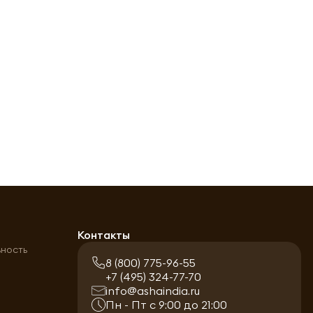
а
Контакты
ьность
8 (800) 775-96-55
+7 (495) 324-77-70
info@ashaindia.ru
Пн - Пт с 9:00 до 21:00