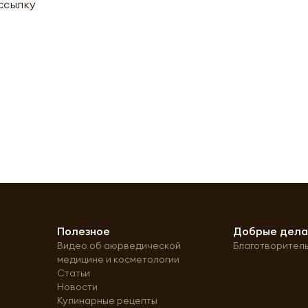
ассылку
Полезное
Добрые дел
Видео об аюрведической
Благотворител
медицине и косметологии
Статьи
Новости
Кулинарные рецепты