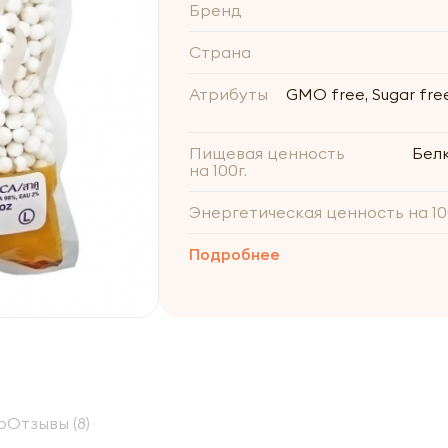
Бренд
Страна
Атрибуты
GMO free, Sugar free
Пищевая ценность
Белки
на 100г.
Энергетическая ценность на 10
Подробнее
р
Отзывы (8)