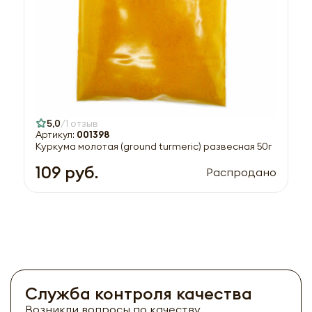
5,0
1 отзыв
Артикул:
001398
Куркума молотая (ground turmeric) развесная 50г
109 руб.
Распродано
Служба контроля качества
Возникли вопросы по качеству