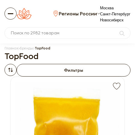
Москва
Регионы России
Санкт-Петербург
Новосибирск
Главная
Бренды
TopFood
TopFood
Фильтры