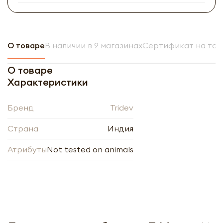
О товаре
В наличии в 9 магазинах
Сертификат на тов
О товаре
Характеристики
Бренд
Tridev
Страна
Индия
Атрибуты
Not tested on animals