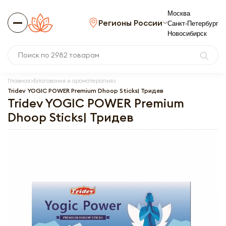
Москва
Регионы России
Санкт-Петербург
Новосибирск
Главная
Благовония и ароматерапия
Tridev YOGIC POWER Premium Dhoop Sticks| Тридев
Tridev YOGIC POWER Premium
Dhoop Sticks| Тридев