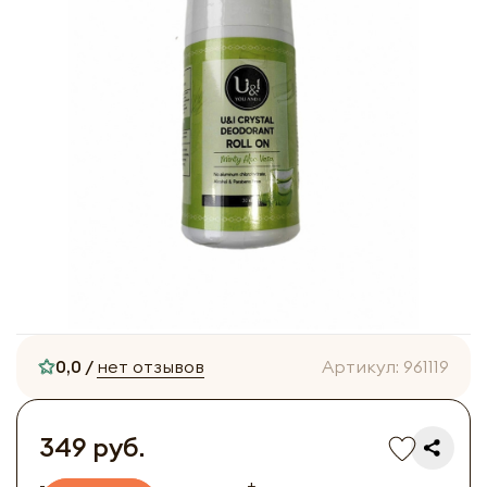
0,0 /
нет отзывов
Артикул:
961119
349 руб.
-
+