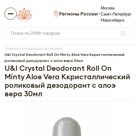
Москва
Регионы России
Санкт-Петербург
Новосибирск
Главная
Натуральная косметика
U&I Crystal Deodorant Roll On Minty Aloe Vera Ккристаллический
роликовый дезодорант с алоэ вера 30мл
U&I Crystal Deodorant Roll On
Minty Aloe Vera Ккристаллический
роликовый дезодорант с алоэ
вера 30мл