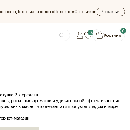
онтакты
Доставка и оплата
Полезное
Оптовикам
Контакты
0
0
Корзина
окупке 2-х средств.
тавов, роскошью ароматов и удивительной эффективностью
атуральных масел, что делает эти продукты кладом в мире
ернет-магазин.