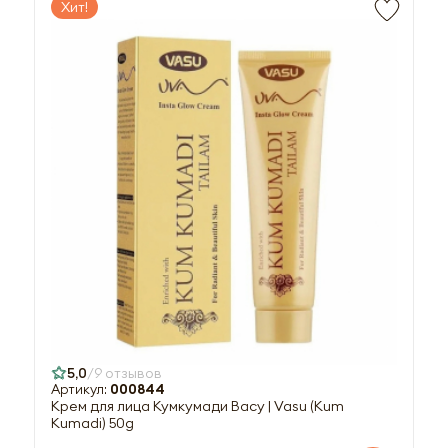
Хит!
5,0
9 отзывов
Артикул:
000844
Крем для лица Кумкумади Васу | Vasu (Kum
Kumadi) 50g