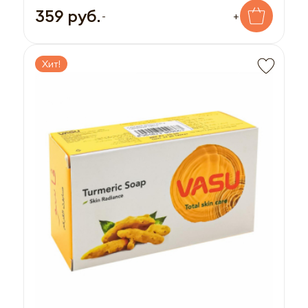
359 руб.
-
+
Хит!