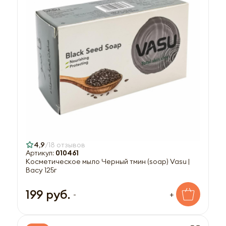
4,9
18 отзывов
Артикул:
010461
Косметическое мыло Черный тмин (soap) Vasu |
Васу 125г
199 руб.
-
+