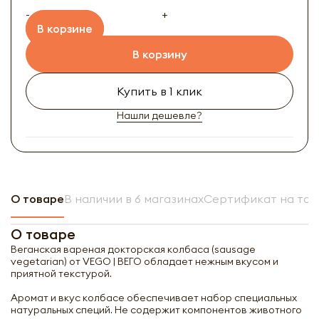
-
+
В корзине
В корзину
Купить в 1 клик
Нашли дешевле?
О товаре
В наличии в 6 магазинах
Сертификат на тов
О товаре
Веганская вареная докторская колбаса (sausage
vegetarian) от VEGO | ВЕГО обладает нежным вкусом и
приятной текстурой.
Аромат и вкус колбасе обеспечивает набор специальных
натуральных специй. Не содержит компонентов животного