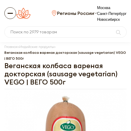
Москва
Регионы России
Санкт-Петербург
Новосибирск
Главная
Индийские продукты
Веганская колбаса вареная докторская (sausage vegetarian) VEGO
| ВЕГО 500г
Веганская колбаса вареная
докторская (sausage vegetarian)
VEGO | ВЕГО 500г