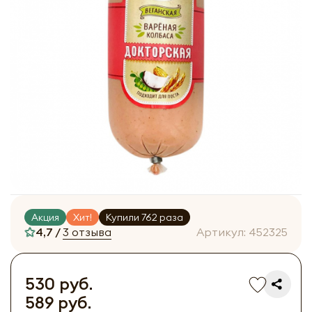
Акция
Хит!
Купили 762 раза
4,7 /
3 отзыва
Артикул:
452325
530 руб.
589 руб.