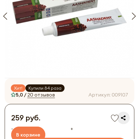
Хит!
Купили 84 раза
5,0 /
20 отзывов
Артикул:
009107
259 руб.
-
+
В корзине