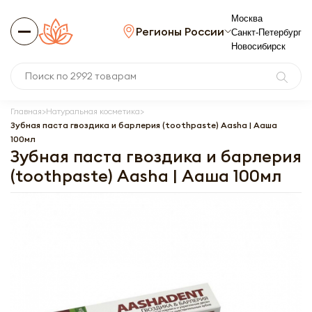
Москва
Регионы России
Санкт-Петербург
Новосибирск
Главная
Натуральная косметика
Зубная паста гвоздика и барлерия (toothpaste) Aasha | Ааша
100мл
Зубная паста гвоздика и барлерия
(toothpaste) Aasha | Ааша 100мл