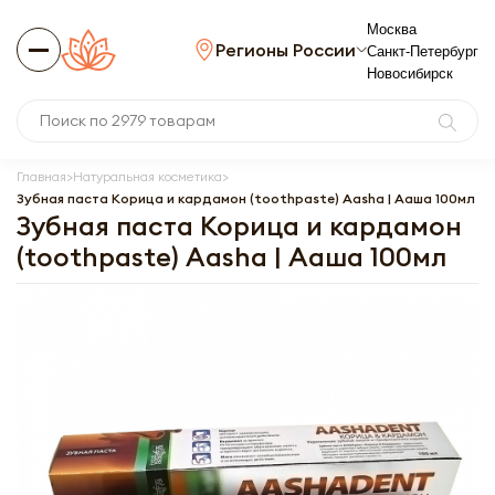
Москва
Регионы России
Санкт-Петербург
Новосибирск
Главная
Натуральная косметика
Зубная паста Корица и кардамон (toothpaste) Aasha | Ааша 100мл
Зубная паста Корица и кардамон
(toothpaste) Aasha | Ааша 100мл