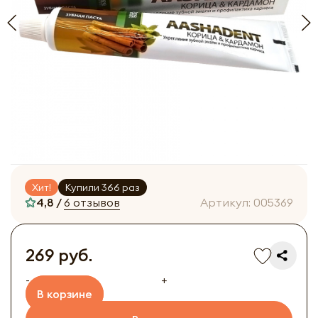
Хит!
Купили 366 раз
4,8 /
6 отзывов
Артикул:
005369
269 руб.
-
+
В корзине