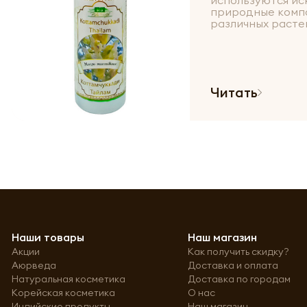
используются ис
природные компо
различных растени
Читать
Наши товары
Наш магазин
Акции
Как получить скидку?
Аюрведа
Доставка и оплата
Натуральная косметика
Доставка по городам
Корейская косметика
О нас
Индийские продукты
Наш магазин