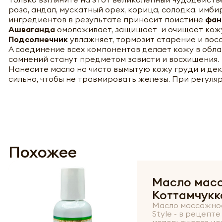
роза, андал, мускатный орех, корица, солодка, имб
ингредиентов в результате приносит поистине
фан
Ашваганда
омолаживает, защищает и очищает кожу
Подсолнечник
увлажняет, тормозит старение и вос
А соединение всех компонентов делает кожу в обла
сомнений станут предметом зависти и восхищения.
Нанесите масло на чисто вымытую кожу груди и дек
сильно, чтобы не травмировать железы. При регуля
Похожее
Масло мас
Коттамчукка
Масло массажное
Style - в рецепт