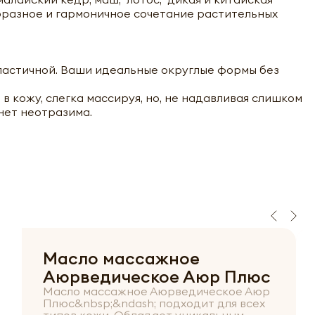
ообразное и гармоничное сочетание растительных
эластичной. Ваши идеальные округлые формы без
 кожу, слегка массируя, но, не надавливая слишком
нет неотразима.
Масло массажное
Аюрведическое Аюр Плюс
Масло массажное Аюрведическое Аюр
Плюс&nbsp;&ndash; подходит для всех