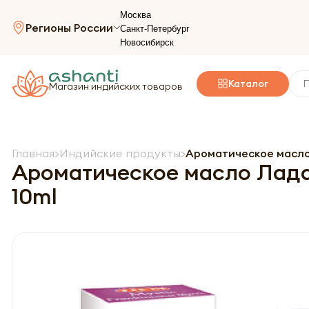
Москва
Регионы России
Санкт-Петербург
Новосибирск
Каталог
Магазин индийских товаров
Главная
Индийские продукты
Ароматическое масло Л
Ароматическое масло Ладан
10ml