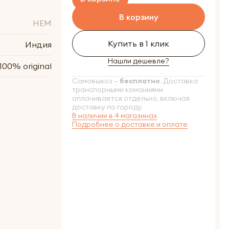
В корзину
HEM
Купить в 1 клик
Индия
Нашли дешевле?
100% original
Самовывоз –
бесплатно
. Доставка
транспорными команиями
оплачивается отдельно, включая
доставку по городу
В наличии в 4 магазинах
Подробнее о доставке и оплате