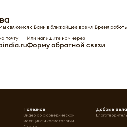
ва
ы свяжемся с Вами в ближайшее время. Время работы с
а почту
Или напишите нам через
india.ru
Форму обратной связи
Полезное
Добрые дел
Видео об аюрведической
Благотворител
медицине и косметологии
Статьи