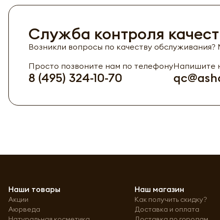
Служба контроля качест
Возникли вопросы по качеству обслуживания? М
Просто позвоните нам по телефону
Напишите н
8 (495) 324-10-70
qc@asha
Наши товары
Наш магазин
Акции
Как получить скидку?
Аюрведа
Доставка и оплата
Натуральная косметика
Доставка по городам