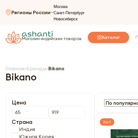
Москва
Регионы России
Санкт-Петербург
Новосибирск
Каталог
Магазин индийских товаров
Главная
Бренды
Bikano
Bikano
Цена
Страна
Хит!
Индия
Южная Корея