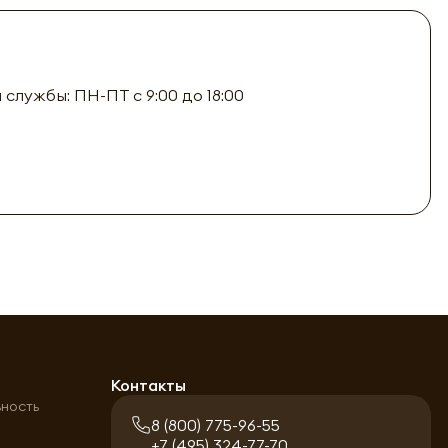
лужбы: ПН-ПТ с 9:00 до 18:00
а
Контакты
ьность
8 (800) 775-96-55
+7 (495) 324-77-70