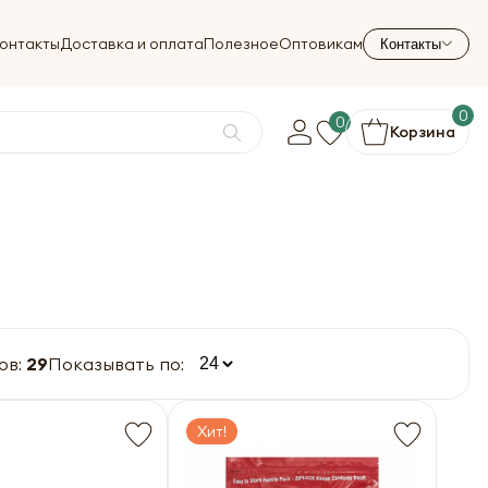
онтакты
Доставка и оплата
Полезное
Оптовикам
Контакты
0
0
Корзина
ов:
29
Показывать по:
Хит!