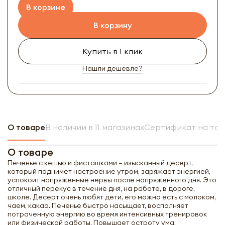
В корзине
В корзину
Купить в 1 клик
Нашли дешевле?
О товаре
В наличии в 11 магазинах
Сертификат на то
О товаре
Печенье с кешью и фисташками – изысканный десерт,
который поднимет настроение утром, заряжает энергией,
успокоит напряженные нервы после напряженного дня. Это
отличный перекус в течение дня, на работе, в дороге,
школе. Десерт очень любят дети, его можно есть с молоком,
чаем, какао. Печенье быстро насыщает, восполняет
потраченную энергию во время интенсивных тренировок
или физической работы. Повышает остроту ума,