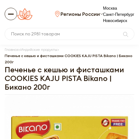
Москва
Регионы России
Санкт-Петербург
Новосибирск
Главная
Индийские продукты
Печенье с кешью и фисташками COOKIES KAJU PISTA Bikano | Бикано
200г
Печенье с кешью и фисташками
COOKIES KAJU PISTA Bikano |
Бикано 200г