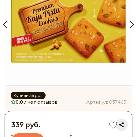
Купили 35 раз
0,0 /
нет отзывов
Артикул:
037465
339 руб.
-
+