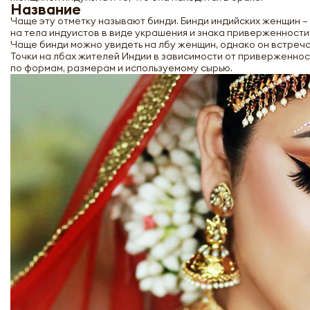
Название
Чаще эту отметку называют бинди. Бинди индийских женщин – 
на тела индуистов в виде украшения и знака приверженности
Чаще бинди можно увидеть на лбу женщин, однако он встреча
Точки на лбах жителей Индии в зависимости от приверженнос
по формам, размерам и используемому сырью.