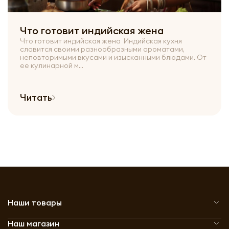
Что готовит индийская жена
Что готовит индийская жена Индийская кухня
славится своими разнообразными ароматами,
неповторимыми вкусами и изысканными блюдами. От
ее кулинарной м...
Читать
Наши товары
Наш магазин