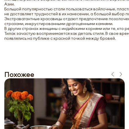
Азии.
Большой популярностью стали пользоваться войлочные, пласт
не доставляет трудностей в их нанесении, а большой выбор по
Экстравагантные красавицы отдают предпочтение позолочен
стразами, инкрустированными драгоценными камнями.
В других странах женщины с индийскими корнями или те, кто 
Тилак зачастую воспринимается как деталь стиля. В свое вре
появлялись на публике с красной точкой между бровей.
Похожее