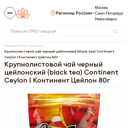
Москва
Регионы России
Санкт-Петербург
Новосибирск
Главная
Чай и напитки
Крупнолистовой чай черный цейлонский (black tea) Continent
Ceylon | Континент Цейлон 80г
Крупнолистовой чай черный
цейлонский (black tea) Continent
Ceylon | Континент Цейлон 80г