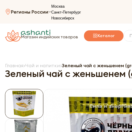
Москва
Регионы России
Санкт-Петербург
Новосибирск
Каталог
Магазин индийских товаров
Главная
Чай и напитки
Зеленый чай с женьшенем (gre
Зеленый чай с женьшенем (g