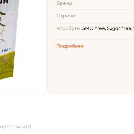
Бренд
Страна
Атрибуты
GMO free, Sugar free, 
Подробнее
вар
Отзывы (2)