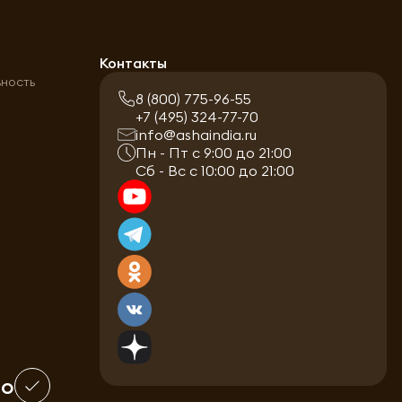
а
Контакты
ьность
8 (800) 775-96-55
+7 (495) 324-77-70
info@ashaindia.ru
Пн - Пт с 9:00 до 21:00
Сб - Вс с 10:00 до 21:00
шо