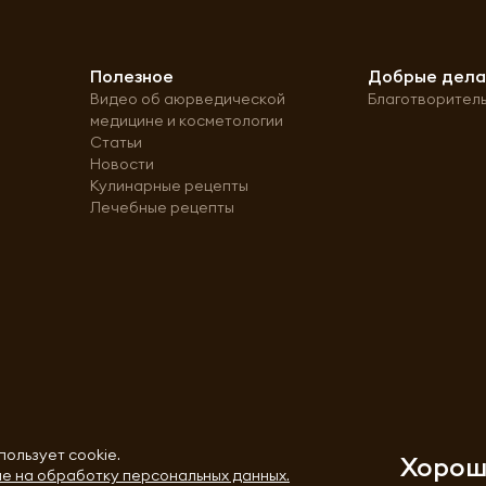
Полезное
Добрые дел
Видео об аюрведической
Благотворител
медицине и косметологии
Статьи
Новости
Кулинарные рецепты
Лечебные рецепты
пользует cookie.
Хоро
е на обработку персональных данных.