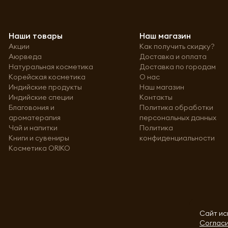
Наши товары
Наш магазин
Акции
Как получить скидку?
Аюрведа
Доставка и оплата
Натуральная косметика
Доставка по городам
Корейская косметика
О нас
Индийские продукты
Наш магазин
Индийские специи
Контакты
Благовония и
Политика обработки
ароматерапия
персональных данных
Чай и напитки
Политика
Книги и сувениры
конфиденциальности
Косметика ORIKO
Сайт ис
Согласи