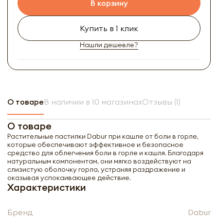
В корзину
Купить в 1 клик
Нашли дешевле?
О товаре
В наличии в 10 магазинах
Отзывы (1)
О товаре
Растительные пастилки Dabur при кашле от боли в горле,
которые обеспечивают эффективное и безопасное
средство для облегчения боли в горле и кашля. Благодаря
натуральным компонентам, они мягко воздействуют на
слизистую оболочку горла, устраняя раздражение и
оказывая успокаивающее действие.
Характеристики
Бренд
Dabur