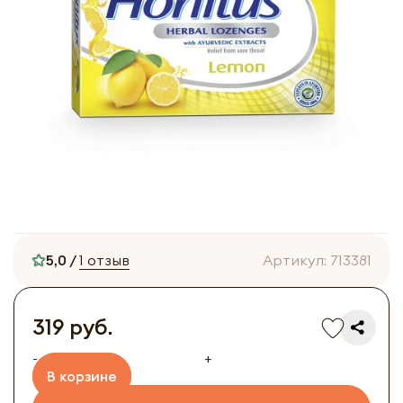
5,0 /
1 отзыв
Артикул:
713381
319 руб.
-
+
В корзине