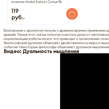
incense sticks) Satya | Сатья 15г
119
-
руб.
+
Благовония с ароматом пачули с древних времен применяли дл
деяний. Также этот запах помогал очистить дома от негативн
нормализации работы мозга, что приводит к прояснению созн
Философский дуализм объясняет двойственность мира и мышл
события. Некоторые философы объясняют дуальное мышление 
Видео: Дуальность мышления