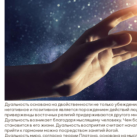
Дуальность основана на двойственности не только убеждения
негативное и позитивное является порождением действий люд
приверженцы восточных религий придерживаются другого мнен
Дуальность возникает благодаря мыслящему человеку. Чем б
становится в его жизни. Дуальность восприятия считают нача
прийти к гармонии можно посредством занятий йогой.
Дуальность мира, согласно теории Платона, основана на мыс