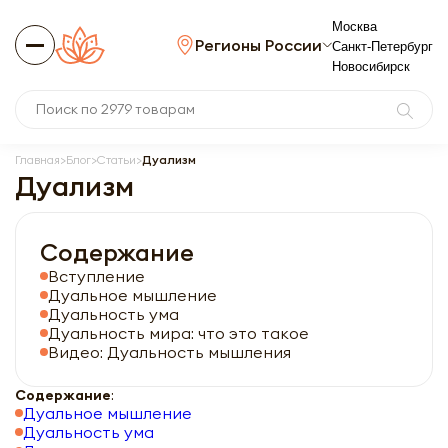
Москва
Регионы России
Санкт-Петербург
Новосибирск
Главная
Блог
Статьи
Дуализм
Дуализм
Содержание
Вступление
Дуальное мышление
Дуальность ума
Дуальность мира: что это такое
Видео: Дуальность мышления
Содержание
:
Дуальное мышление
Дуальность ума