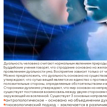
Дуальность человека считают нормальным явлением природы
Буддийские учения говорят, что страдание основано на желан
проявлением дуальности ума. Восприятие зависит только от ч
Можно предположить, что дуальность основана на существов
утверждают, что сутью вещей является их единство с проти
положительные стороны, определяемые обстоятельствами и
Сторонники дуализма утверждают, что мир основан на непре
существует постоянная взаимосвязь между двумя сторонами м
окружающей их вселенной. Существует 3 основных направле
антропологическое – основано на объединении ду
гносеологический подход – заключается в различи