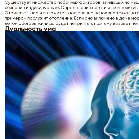
Существует множество побочных факторов, влияющих на мыш
сознание индивидуально. Определение негативных и позитивн
Отрицательное и положительное мнение основано также на 
примером послужит отопление. Если оно включено в доме мо
летом обогрев жилища будет неприятен, поэтому вызовет нег
Дуальность ума