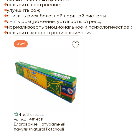
повысить настроение;
улучшить сон;
снизить риск болезней нервной системы;
снять раздражение, усталость, стресс;
нормализовать эмоциональное и психологическое 
повысить концентрацию внимания.
Хит!
4,5
2 отзыва
Артикул:
401409
Благовоние Натуральный
пачули (Natural Patchouli