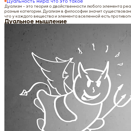
Дуальность мира: что это такое
Дуализм – это теория о двойственности любого элемента реа
разные категории. Дуализм в философии значит существовани
что у каждого вещества и элемента вселенной есть противоп
Дуальное мышление