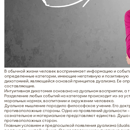
В обычной жизни человек воспринимает информацию и событ
определенные категории, имеющие негативную и позитивную ок
дихотомией, являющейся основой принципов дуализма. Ее оп
составляющие.
Интуитивная дихотомия основана на дуальном восприятии, а 
Разделение любых событий на категории происходит из-за ус
моральных нормах, воспитании и окружении человека.
Дуальное мышление породило философское учение. Его докт
противоположные стороны. Одно из проявлений дуальности – 
сознательное и материальное представляют единство. Душа в
противоположных сторон.
Главным условием и предпосылкой появления дуализма (duali