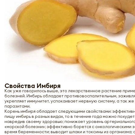
Свойства Имбиря
Как уже говорилось выше, это лекарственное растение приме
болезней. Имбирь обладает противовоспалительным, заживл
укрепляет иммунитет, успокаивает нервную систему, а так же
паразитами.
Корень имбиря обладает следующими свойствами: эффективно
пищу имбирь в разных видах, то в течение года можно похудет
навредив своему здоровью; понижает уровень артериального
«морской болезни»; эффективно борется с онкологическими з
время беременности; выводит шлаки и токсины из организма;