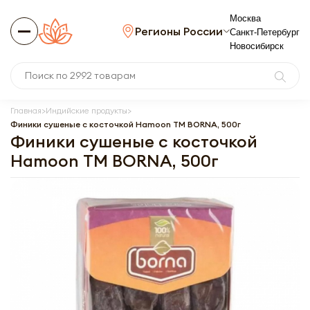
Москва
Регионы России
Санкт-Петербург
Новосибирск
Главная
Индийские продукты
Финики сушеные с косточкой Hamoon ТМ BORNA, 500г
Финики сушеные с косточкой
Hamoon ТМ BORNA, 500г