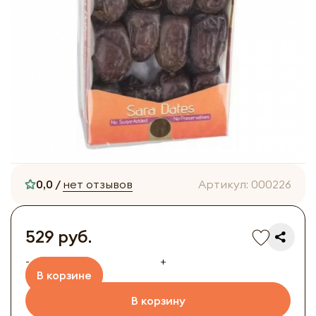
0,0 /
нет отзывов
Артикул:
000226
529 руб.
-
+
В корзине
В корзину