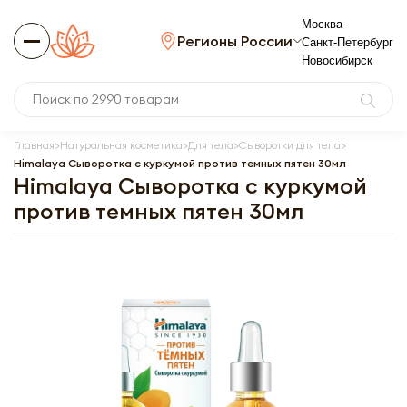
Москва
Регионы России
Санкт-Петербург
Новосибирск
Главная
Натуральная косметика
Для тела
Сыворотки для тела
Himalaya Сыворотка с куркумой против темных пятен 30мл
Himalaya Сыворотка с куркумой
против темных пятен 30мл