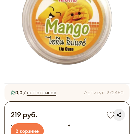
0,0 /
нет отзывов
Артикул:
972450
219 руб.
-
+
В корзине