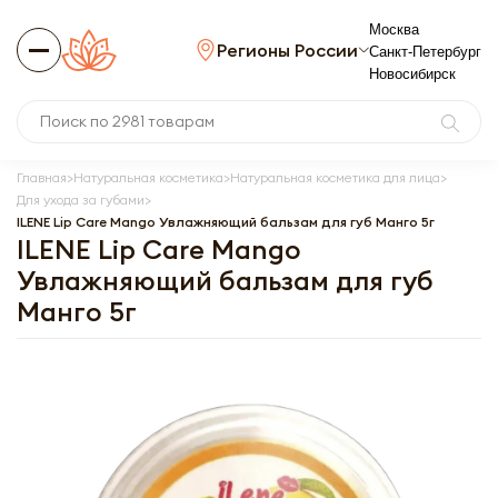
Москва
Регионы России
Санкт-Петербург
Новосибирск
Главная
Натуральная косметика
Натуральная косметика для лица
Для ухода за губами
ILENE Lip Care Mango Увлажняющий бальзам для губ Манго 5г
ILENE Lip Care Mango
Увлажняющий бальзам для губ
Манго 5г