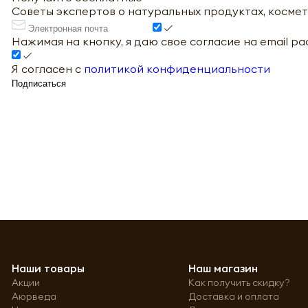
Советы экспертов о натуральных продуктах, космет
Нажимая на кнопку, я даю свое согласие на email р
Я согласен с
политикой конфиденциальности
Подписаться
Наши товары
Наш магазин
Акции
Как получить скидку?
Аюрведа
Доставка и оплата