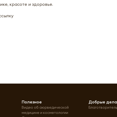
ике, красоте и здоровье.
ассылку
Полезное
Добрые дел
Видео об аюрведической
Благотворител
медицине и косметологии