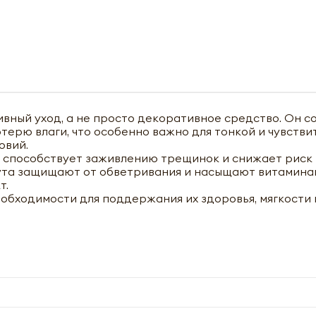
ивный уход, а не просто декоративное средство. Он с
ерю влаги, что особенно важно для тонкой и чувстви
овий.
 способствует заживлению трещинок и снижает риск 
жута защищают от обветривания и насыщают витаминам
т.
еобходимости для поддержания их здоровья, мягкости 