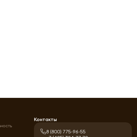
а
Контакты
ьность
8 (800) 775-96-55