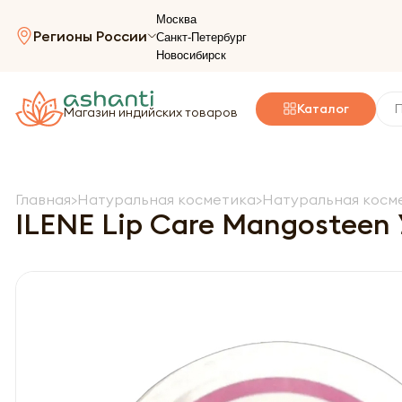
Москва
Регионы России
Санкт-Петербург
Новосибирск
Каталог
Магазин индийских товаров
Главная
Натуральная косметика
Натуральная косме
ILENE Lip Care Mangosteen