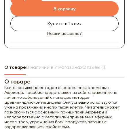
В корзину
Купить в 1 клик
Нашли дешевле?
О товаре
В наличии в 7 магазинах
Отзывы (1)
О товаре
Книга посвящена методам оздоровления с помощью
Аюрведы. Пособие представляет из себя справочник по
лечению заболеваний с помощью методов
древнеиндийской медицины. Они успешно используются
уже на протяжении многих тысячелетий. Читатель сможет
познакомиться с основными принципами Аюрведы и
непосредственно с методиками применения эфирных
масел, трав, упражнения йоги, продуктов питания с
оздоравливающими свойствами.