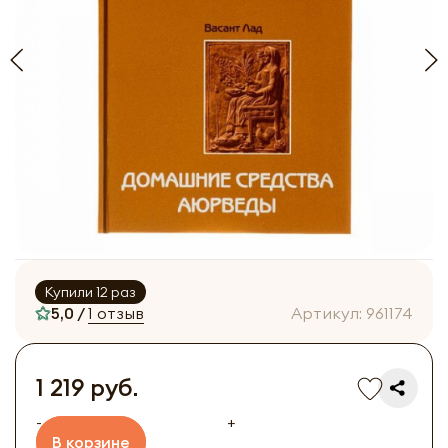
Купили 12 раз
5,0 /
1 отзыв
Артикул:
961174
1 219 руб.
-
+
В корзине