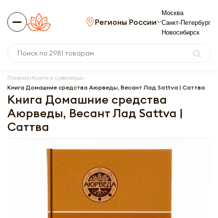
Москва
Регионы России
Санкт-Петербург
Новосибирск
Главная
Книги и сувениры
Книга Домашние средства Аюрведы, Весант Лад Sattva | Саттва
Книга Домашние средства
Аюрведы, Весант Лад Sattva |
Саттва