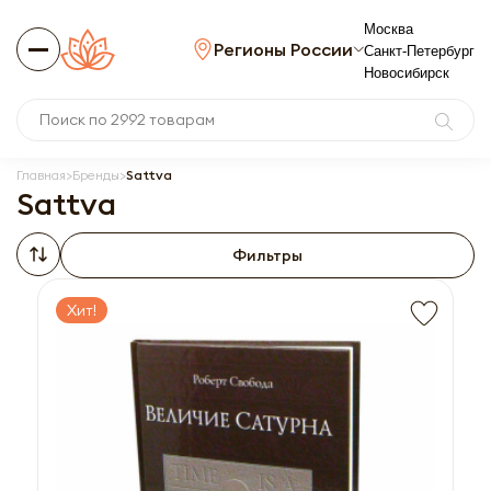
Москва
Регионы России
Санкт-Петербург
Новосибирск
Главная
Бренды
Sattva
Sattva
Фильтры
Хит!