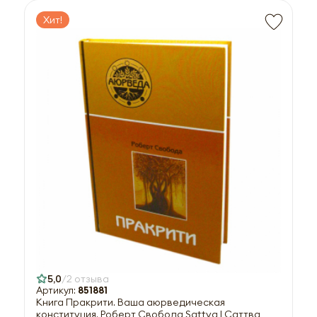
Хит!
5,0
2 отзыва
Артикул:
851881
Книга Пракрити. Ваша аюрведическая
конституция. Роберт Свобода Sattva | Саттва