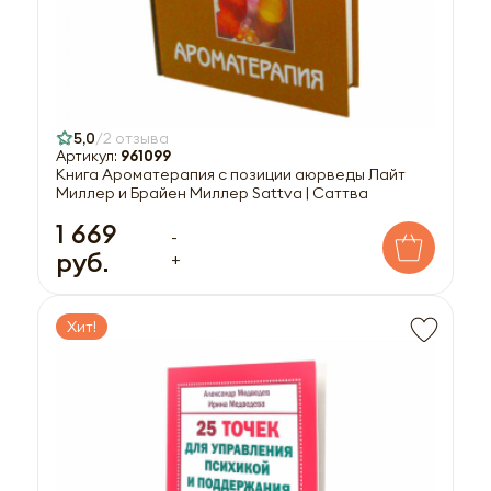
5,0
2 отзыва
Артикул:
961099
Книга Ароматерапия с позиции аюрведы Лайт
Миллер и Брайен Миллер Sattva | Саттва
1 669
-
руб.
+
Хит!