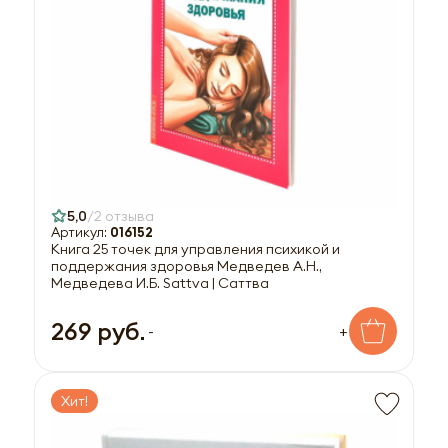
5,0
2 отзыва
Артикул:
016152
Книга 25 точек для управления психикой и
поддержания здоровья Медведев А.Н.,
Медведева И.Б. Sattva | Саттва
269 руб.
-
+
Хит!