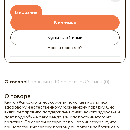
-
+
В корзине
В корзину
Купить в 1 клик
Нашли дешевле?
О товаре
В наличии в 10 магазинах
Отзывы (0)
О товаре
Книга «Хатха-йога: наука жить» помогает научиться
здоровому и естественному жизненному порядку. Она
включает правила поддержания физического здоровья и
дает подробные рекомендации, как достичь этого на
практике. По словам автора, тело – это инструмент, что
принадлежит человеку, поэтому он должен заботиться о