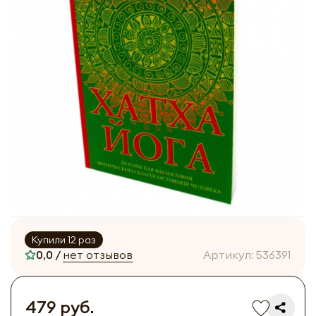
Купили 12 раз
0,0 /
нет отзывов
Артикул:
536391
479 руб.