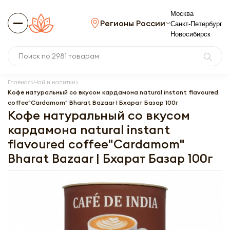
Москва
Регионы России
Санкт-Петербург
Новосибирск
Главная
Чай и напитки
Кофе натуральный со вкусом кардамона natural instant flavoured
coffee"Cardamom" Bharat Bazaar | Бхарат Базар 100г
Кофе натуральный со вкусом
кардамона natural instant
flavoured coffee"Cardamom"
Bharat Bazaar | Бхарат Базар 100г