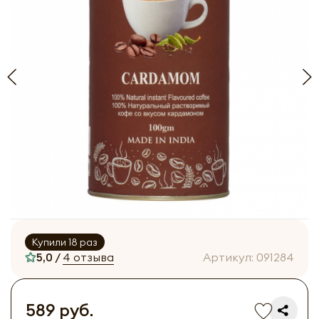
Купили 18 раз
5,0 /
4 отзыва
Артикул:
091284
589 руб.