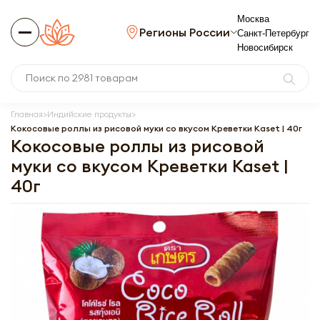
Москва
Регионы России
Санкт-Петербург
Новосибирск
Главная
Индийские продукты
Кокосовые роллы из рисовой муки со вкусом Креветки Kaset | 40г
Кокосовые роллы из рисовой
муки со вкусом Креветки Kaset |
40г