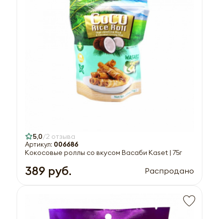
5,0
2 отзыва
Артикул:
006686
Кокосовые роллы со вкусом Васаби Kaset | 75г
389 руб.
Распродано