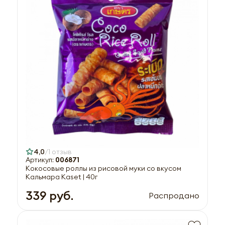
4,0
1 отзыв
Артикул:
006871
Кокосовые роллы из рисовой муки со вкусом
Кальмара Kaset | 40г
339 руб.
Распродано