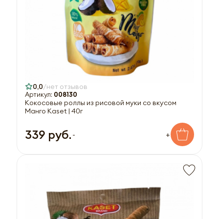
0,0
нет отзывов
Артикул:
008130
Кокосовые роллы из рисовой муки со вкусом
Манго Kaset | 40г
339 руб.
-
+