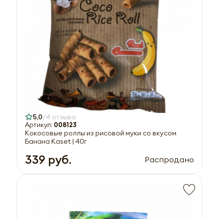
5,0
4 отзыва
Артикул:
008123
Кокосовые роллы из рисовой муки со вкусом
Банана Kaset | 40г
339 руб.
Распродано