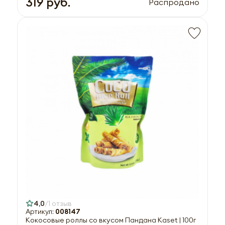
319 руб.
Распродано
4,0
1 отзыв
Артикул:
008147
Кокосовые роллы со вкусом Пандана Kaset | 100г