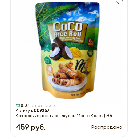
0,0
нет отзывов
Артикул:
009267
Кокосовые роллы со вкусом Манго Kaset | 70г
459 руб.
Распродано