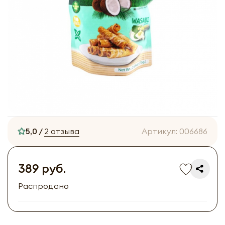
5,0 /
2 отзыва
Артикул:
006686
389 руб.
Распродано