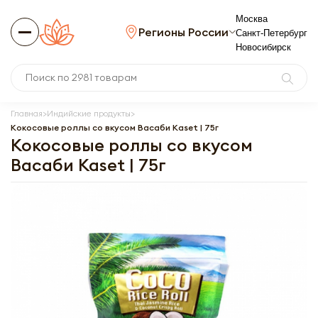
Москва
Регионы России
Санкт-Петербург
Новосибирск
Главная
Индийские продукты
Кокосовые роллы со вкусом Васаби Kaset | 75г
Кокосовые роллы со вкусом
Васаби Kaset | 75г