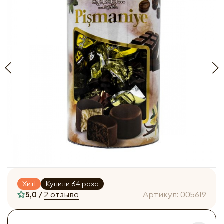
Хит!
Купили 64 раза
5,0 /
2 отзыва
Артикул:
005619