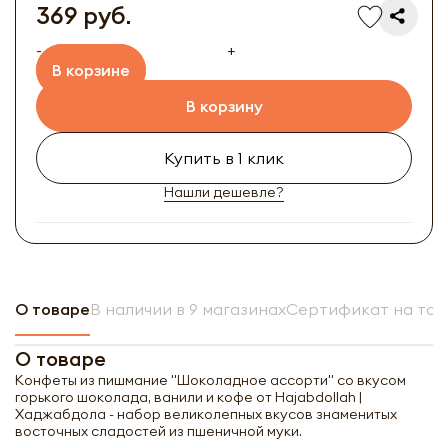
369 руб.
-
+
В корзине
В корзину
Купить в 1 клик
Нашли дешевле?
О товаре
В наличии в 9 магазинах
Сертификат на тов
О товаре
Конфеты из пишмание "Шоколадное ассорти" со вкусом
горького шоколада, ванили и кофе от Hajabdollah |
Хаджабдола - набор великолепных вкусов знаменитых
восточных сладостей из пшеничной муки.