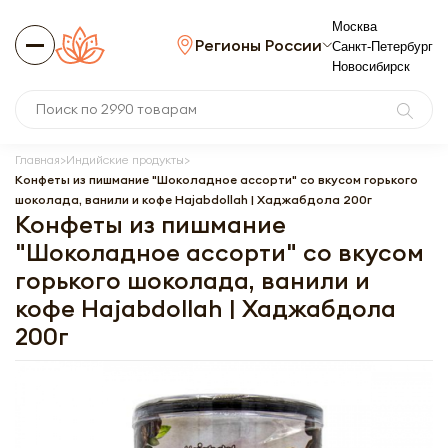
Москва
Регионы России
Санкт-Петербург
Новосибирск
Главная
Индийские продукты
Конфеты из пишмание "Шоколадное ассорти" со вкусом горького
шоколада, ванили и кофе Hajabdollah | Хаджабдола 200г
Конфеты из пишмание
"Шоколадное ассорти" со вкусом
горького шоколада, ванили и
кофе Hajabdollah | Хаджабдола
200г