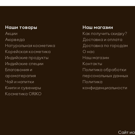
Наши товары
Наш магазин
Акции
Как получить скидку?
Аюрведа
Доставка и оплата
Натуральная косметика
Доставка по городам
Корейская косметика
О нас
Индийские продукты
Наш магазин
Индийские специи
Контакты
Благовония и
Политика обработки
ароматерапия
персональных данных
Чай и напитки
Политика
Книги и сувениры
конфиденциальности
Косметика ORIKO
Сайт ис