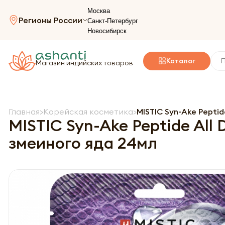
Москва
Регионы России
Санкт-Петербург
Новосибирск
Каталог
Магазин индийских товаров
Главная
Корейская косметика
MISTIC Syn-Ake Pepti
MISTIC Syn-Ake Peptide All
змеиного яда 24мл