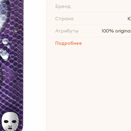
Бренд
Страна
Ю
Атрибуты
100% original
Подробнее