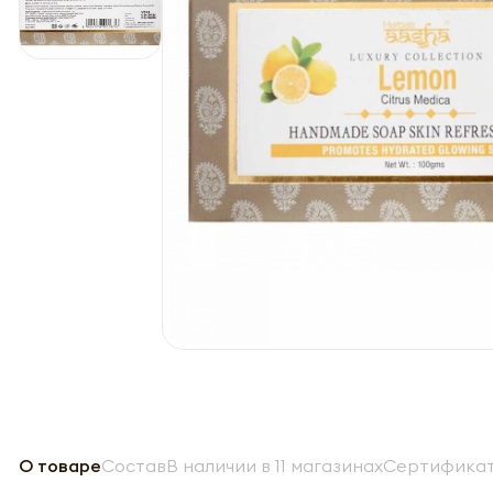
О товаре
Состав
В наличии в 11 магазинах
Сертификат