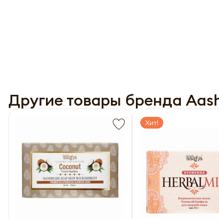
Другие товары бренда Aash
Хит!