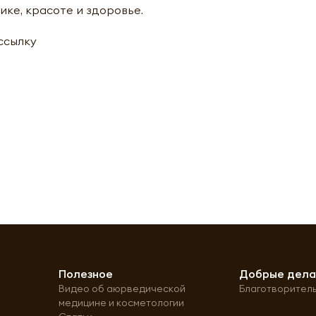
ике, красоте и здоровье.
ассылку
Полезное
Добрые дел
Видео об аюрведической
Благотворител
медицине и косметологии