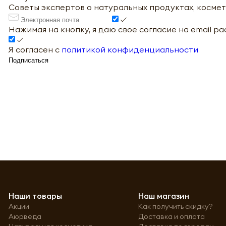
Советы экспертов о натуральных продуктах, космет
Нажимая на кнопку, я даю свое согласие на email р
Я согласен с
политикой конфиденциальности
Подписаться
Наши товары
Наш магазин
Акции
Как получить скидку?
Аюрведа
Доставка и оплата