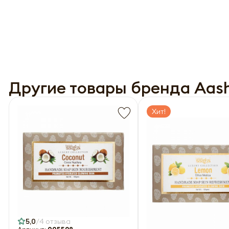
Другие товары бренда Aash
Хит!
5,0
4 отзыва