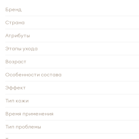
Бренд
Страна
Атрибуты
Этапы ухода
Возраст
Особенности состава
Эффект
Тип кожи
-
Время применения
Тип проблемы
Нажи
Нажи
перс