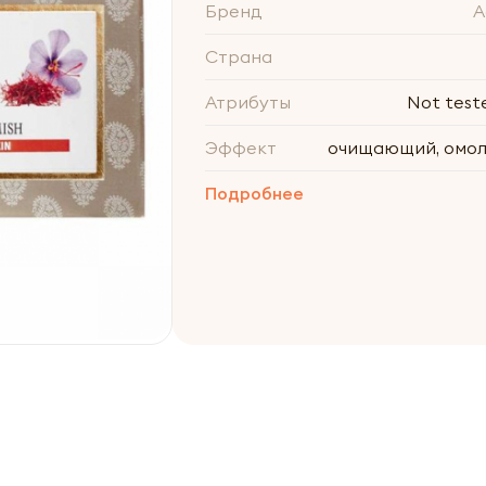
Бренд
A
Страна
Атрибуты
Not test
Эффект
очищающий, омо
Подробнее